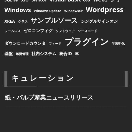
Wordpress
Windows
Windows Update
WindowsXP
サンプルソース
XREA
シングルサインオン
クラス
ゼロコンフィグ
シームレス
ソフトウェア
ソースコード
プラグイン
ダウンロードカウンタ
フィード
半透明化
基盤
社内システム
統合ID
車
燃費管理
キュレーション
紙・パルプ産業ニュースリリース