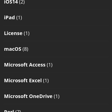
iOS14
(2)
iPad
(1)
License
(1)
macOS
(8)
Microsoft Access
(1)
Microsoft Excel
(1)
Microsoft OneDrive
(1)
Perl
(7)