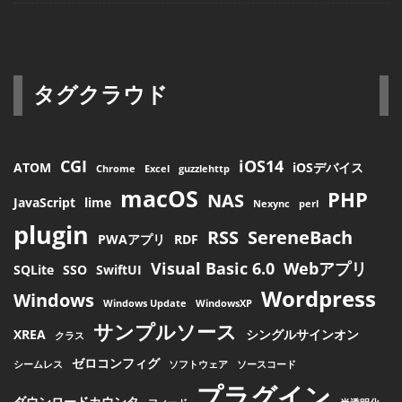
タグクラウド
CGI
iOS14
ATOM
iOSデバイス
Chrome
Excel
guzzlehttp
macOS
PHP
NAS
JavaScript
lime
Nexync
perl
plugin
RSS
SereneBach
PWAアプリ
RDF
Visual Basic 6.0
Webアプリ
SQLite
SSO
SwiftUI
Wordpress
Windows
Windows Update
WindowsXP
サンプルソース
XREA
シングルサインオン
クラス
ゼロコンフィグ
シームレス
ソフトウェア
ソースコード
プラグイン
ダウンロードカウンタ