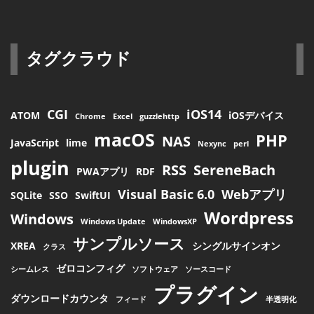
タグクラウド
CGI
iOS14
ATOM
iOSデバイス
Chrome
Excel
guzzlehttp
macOS
PHP
NAS
JavaScript
lime
Nexync
perl
plugin
RSS
SereneBach
PWAアプリ
RDF
Visual Basic 6.0
Webアプリ
SQLite
SSO
SwiftUI
Wordpress
Windows
Windows Update
WindowsXP
サンプルソース
XREA
シングルサインオン
クラス
ゼロコンフィグ
シームレス
ソフトウェア
ソースコード
プラグイン
ダウンロードカウンタ
フィード
半透明化