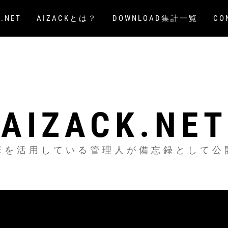
.NET
AIZACKとは？
DOWNLOAD集計一覧
C
AIZACK.NET
ONEを活用している管理人が備忘録として