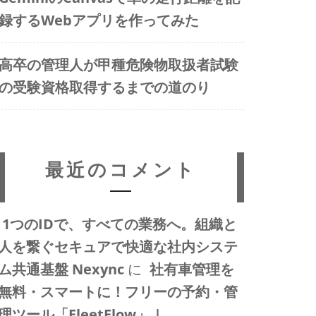
録するWebアプリを作ってみた
高卒の管理人が甲種危険物取扱者試験
の受験資格取得するまでの道のり
最近のコメント
1つのIDで、すべての業務へ。組織と
人を繋ぐセキュアで快適な社内システ
ム共通基盤 Nexync
に
社有車管理を
無料・スマートに！フリーの予約・管
理ツール「FleetFlow」 |