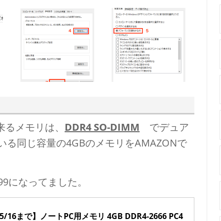
来るメモリは、
DDR4 SO-DIMM
でデュア
る同じ容量の4GBのメモリをAMAZONで
999になってました。
6まで】ノートPC用メモリ 4GB DDR4-2666 PC4