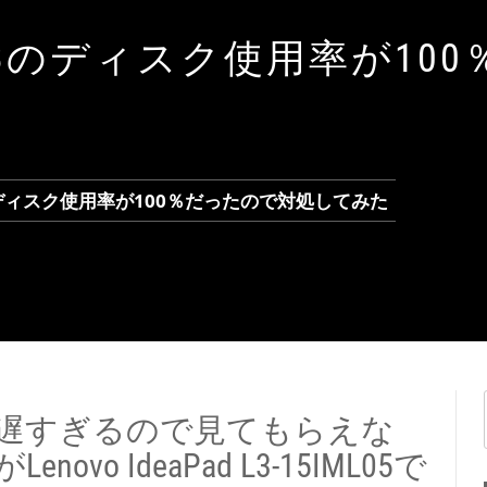
AD L3のディスク使用率が10
 L3のディスク使用率が100％だったので対処してみた
く遅すぎるので見てもらえな
o IdeaPad L3-15IML05で