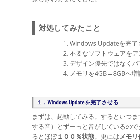
対処してみたこと
Windows Updateを完
不要なソフトウェアをア
デザイン優先ではなくパ
メモリを4GB→8GBへ
１．Windows Updateを完了させる
まずは、起動してみる。するといつま
する音）とずーっと音がしているので
るとほぼ
１００％状態
。更には
メモリ