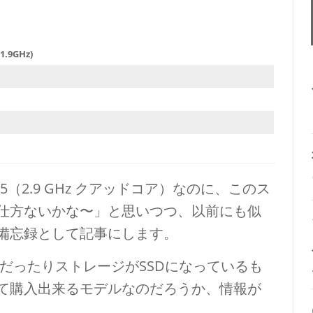
(1.9GHz)
e i5（2.9 GHz クアッドコア）なのに、このス
仕方ないかな〜」と思いつつ、以前にも似
備忘録として記事にします。
i5だったりストレージがSSDになっているも
て購入出来るモデルなのだろうか、情報が