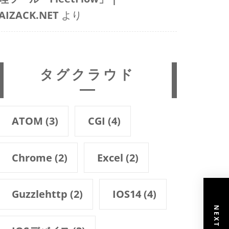
AIZACK.NET
より
タグクラウド
ATOM
(3)
CGI
(4)
Chrome
(2)
Excel
(2)
Guzzlehttp
(2)
IOS14
(4)