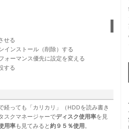
了させる
ンインストール（削除）する
フォーマンス優先に設定を変える
増設する
で経っても「カリカリ」（HDDを読み書き
タスクマネージャーで
ディスク使用率
を見
使用率
も見てみると
約９５％使用
。