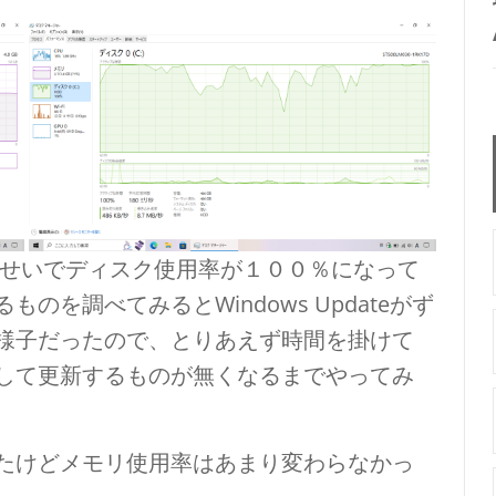
るせいでディスク使用率が１００％になって
を調べてみるとWindows Updateがず
様子だったので、とりあえず時間を掛けて
して更新するものが無くなるまでやってみ
たけどメモリ使用率はあまり変わらなかっ