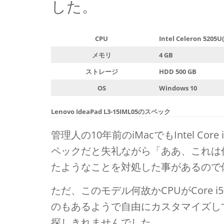
した。
CPU
Intel Celeron 5205U
メモリ
4 GB
ストレージ
HDD 500 GB
OS
Windows 10
Lenovo IdeaPad L3-15IML05
のスペック
管理人の10年前のiMacでもIntel Cor
ペックだと失礼ながら「ああ、これは
たようなことを対処した事があるので
ただ、このモデル何故かCPUがCore 
のもあるようで自由にカスタマイズし
探しきれませんでした。