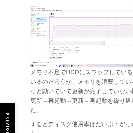
メモリ不足でHDDにスワップしてい
いるのだろうか、メモリを消費しているもの
っと動いていて更新が完了していない
更新→再起動→更新→再起動を繰り返
た。
するとディスク使用率はだいぶ下がっ