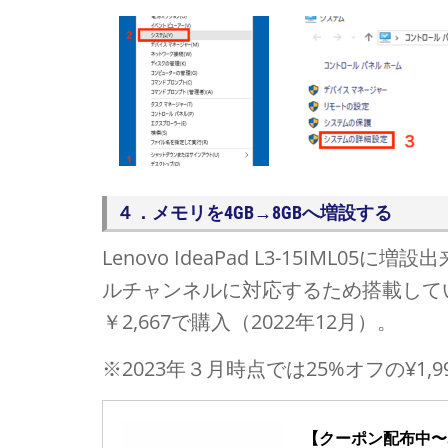
４．メモリを4GB→8GBへ増設する
Lenovo IdeaPad L3-15IML05
に増設出
ルチャンネルに対応するため搭載してい
￥2,667で購入（2022年12月）。
※2023年３月時点では25%オフの¥1,
【クーポン配布中〜5/1