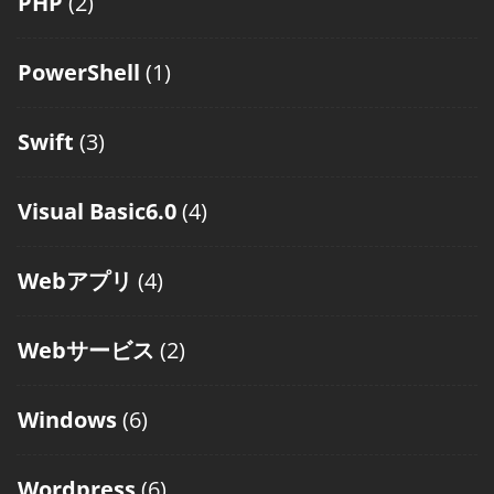
PHP
(2)
PowerShell
(1)
Swift
(3)
Visual Basic6.0
(4)
Webアプリ
(4)
Webサービス
(2)
Windows
(6)
Wordpress
(6)