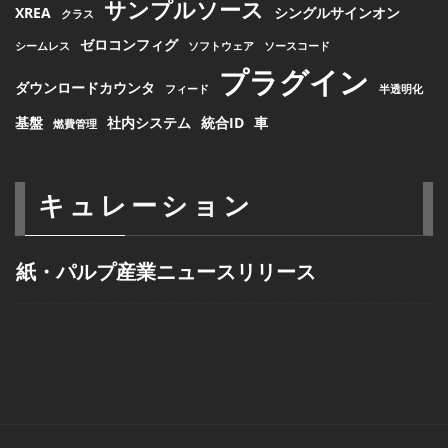
サンプルソース
XREA
シングルサインオン
クラス
ゼロコンフィグ
シームレス
ソフトウェア
ソースコード
プラグイン
ダウンロードカウンタ
フィード
半透明化
基盤
社内システム
統合ID
車
燃費管理
キュレーション
紙・パルプ産業ニュースリリース