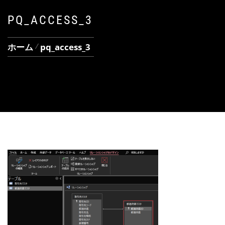
PQ_ACCESS_3
ホーム
pq_access_3