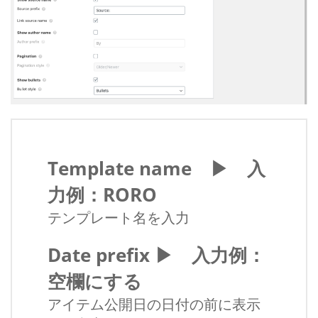
Template name ▶ 入
力例：RORO
テンプレート名を入力
Date prefix ▶ 入力例：
空欄にする
アイテム公開日の日付の前に表示