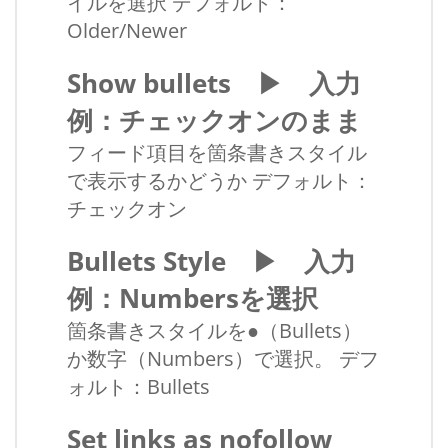
イルを選択 デフォルト：
Older/Newer
Show bullets ▶ 入力
例：チェックオンのまま
フィード項目を箇条書きスタイル
で表示するかどうか デフォルト：
チェックオン
Bullets Style ▶ 入力
例：Numbersを選択
箇条書きスタイルを●（Bullets）
か数字（Numbers）で選択。 デフ
ォルト：Bullets
Set links as nofollow