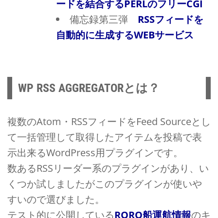
ードを結合するPERLのフリーCGI
備忘録第三弾
RSSフィードを
自動的に生成するWEBサービス
WP RSS AGGREGATORとは？
複数のAtom・RSSフィードをFeed Sourceとし
て一括管理して取得したアイテムを投稿で表
示出来るWordPress用プラグインです。
数あるRSSリーダー系のプラグインがあり、い
くつか試しましたがこのプラグインが使いや
すいので選びました。
テスト的に公開している
RORO船運航情報
のキ