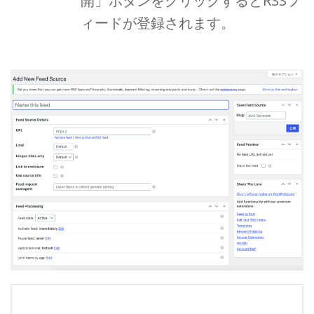
開」ボタンをクリックするとRSSフ
ィードが登録されます。