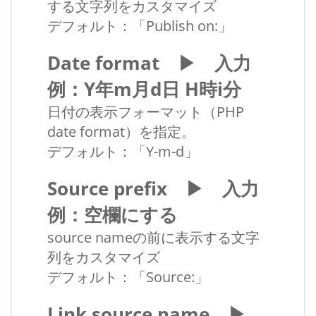
する文字列をカスタマイズ
デフォルト：「Publish on:」
Date format ▶ 入力
例：Y年m月d日 H時i分
日付の表示フォーマット（PHP
date format）を指定。
デフォルト：「Y-m-d」
Source prefix ▶ 入力
例：空欄にする
source nameの前に表示する文字
列をカスタマイズ
デフォルト：「Source:」
Link source name ▶