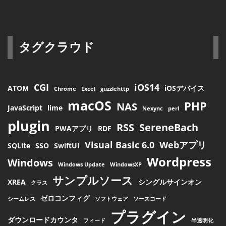
タグクラウド
CGI
iOS14
ATOM
iOSデバイス
Chrome
Excel
guzzlehttp
macOS
PHP
NAS
JavaScript
lime
Nexync
perl
plugin
RSS
SereneBach
PWAアプリ
RDF
Visual Basic 6.0
Webアプリ
SQLite
SSO
SwiftUI
Wordpress
Windows
Windows Update
WindowsXP
サンプルソース
XREA
シングルサインオン
クラス
ゼロコンフィグ
シームレス
ソフトウェア
ソースコード
プラグイン
ダウンロードカウンタ
フィード
半透明化