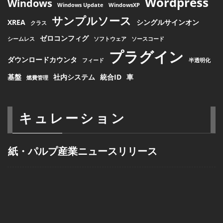
Wordpress
Windows
Windows Update
WindowsXP
サンプルソース
XREA
シングルサインオン
クラス
ゼロコンフィグ
シームレス
ソフトウェア
ソースコード
プラグイン
ダウンロードカウンタ
フィード
半透明化
基盤
社内システム
統合ID
車
燃費管理
キュレーション
紙・パルプ産業ニュースリリース