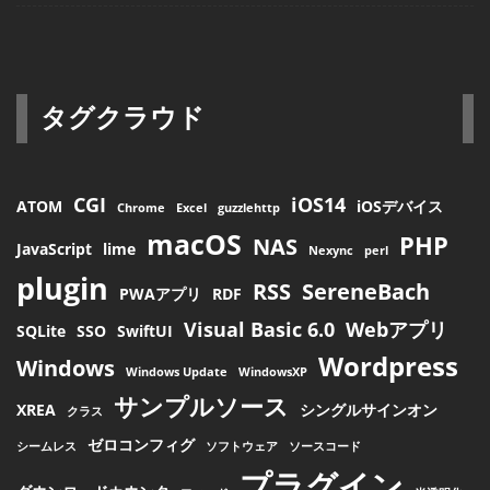
タグクラウド
CGI
iOS14
ATOM
iOSデバイス
Chrome
Excel
guzzlehttp
macOS
PHP
NAS
JavaScript
lime
Nexync
perl
plugin
RSS
SereneBach
PWAアプリ
RDF
Visual Basic 6.0
Webアプリ
SQLite
SSO
SwiftUI
Wordpress
Windows
Windows Update
WindowsXP
サンプルソース
XREA
シングルサインオン
クラス
ゼロコンフィグ
シームレス
ソフトウェア
ソースコード
プラグイン