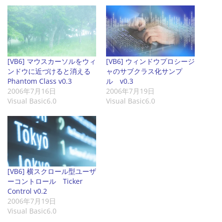
[VB6] マウスカーソルをウィ
[VB6] ウィンドウプロシージ
ンドウに近づけると消える
ャのサブクラス化サンプ
Phantom Class v0.3
ル v0.3
2006年7月16日
2006年7月19日
Visual Basic6.0
Visual Basic6.0
[VB6] 横スクロール型ユーザ
ーコントロール Ticker
Control v0.2
2006年7月19日
Visual Basic6.0