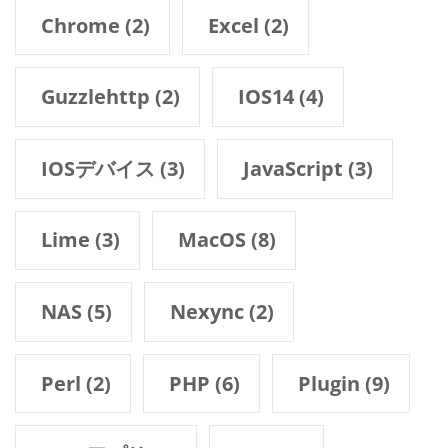
Chrome
(2)
Excel
(2)
Guzzlehttp
(2)
IOS14
(4)
IOSデバイス
(3)
JavaScript
(3)
Lime
(3)
MacOS
(8)
NAS
(5)
Nexync
(2)
Perl
(2)
PHP
(6)
Plugin
(9)