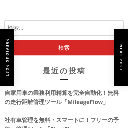
検
索:
PREVIOUS POST
NEXT POST
最近の投稿
自家用車の業務利用精算を完全自動化！無料
の走行距離管理ツール「MileageFlow」
社有車管理を無料・スマートに！フリーの予