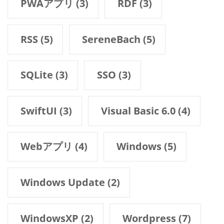
PWAアプリ
(3)
RDF
(3)
RSS
(5)
SereneBach
(5)
SQLite
(3)
SSO
(3)
SwiftUI
(3)
Visual Basic 6.0
(4)
Webアプリ
(4)
Windows
(5)
Windows Update
(2)
WindowsXP
(2)
Wordpress
(7)