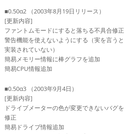
■0.50α2 （2003年8月19日リリース）
[更新内容]
ファントムモードにすると落ちる不具合修正
警告機能を使えないようにする（実を言うと
実装されていない）
簡易メモリー情報に棒グラフを追加
簡易CPU情報追加
■0.50α3 （2003年9月4日）
[更新内容]
ドライブメーターの色が変更できないバグを
修正
簡易ドライブ情報追加