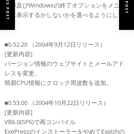
PREVIOUS POST
NEXT POST
操作及びWindowsの終了オプションをメニュ
ーに表示するかしないかを選べるようにし
た。
■0.52.20 （2004年9月12日リリース）
[更新内容]
バージョン情報のウェブサイトとメールアド
レスを変更。
簡易CPU情報にクロック周波数を追加。
■0.53.00 （2004年10月22日リリース）
[更新内容]
VB6.0(SP6)で再コンパイル
ExePressのインストーラーをやめてExplzhの