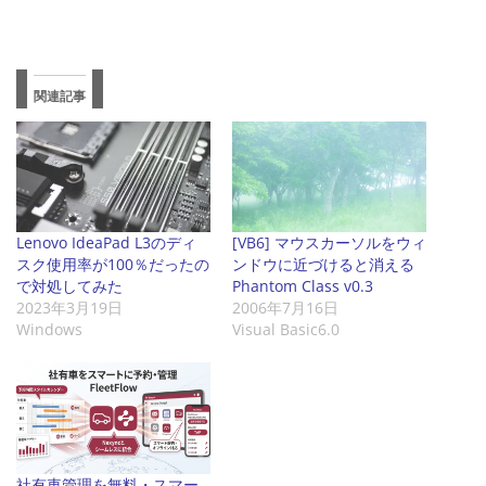
関連記事
Lenovo IdeaPad L3のディ
[VB6] マウスカーソルをウィ
スク使用率が100％だったの
ンドウに近づけると消える
で対処してみた
Phantom Class v0.3
2023年3月19日
2006年7月16日
Windows
Visual Basic6.0
社有車管理を無料・スマー