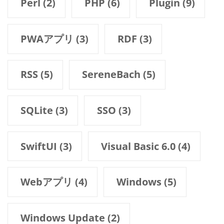
Perl
(2)
PHP
(6)
Plugin
(9)
PWAアプリ
(3)
RDF
(3)
RSS
(5)
SereneBach
(5)
SQLite
(3)
SSO
(3)
SwiftUI
(3)
Visual Basic 6.0
(4)
Webアプリ
(4)
Windows
(5)
Windows Update
(2)