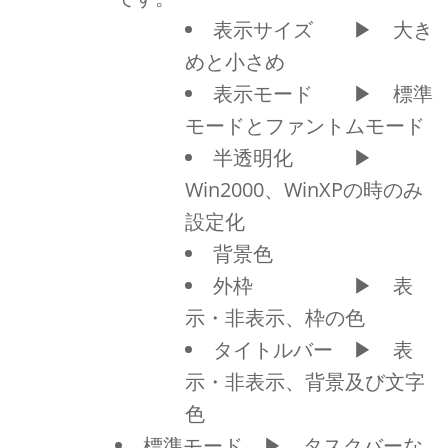
表示サイズ ▶ 大き
めと小さめ
表示モード ▶ 標準
モードとファントムモード
半透明化 ▶
Win2000、WinXPの時のみ
設定化
背景色
外枠 ▶ 表
示・非表示、枠の色
タイトルバー ▶ 表
示・非表示、背景及び文字
色
標準モード ▶ タスクバーな