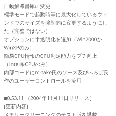
自動解凍書庫に変更
標準モードで起動時等に最大化しているウィ
ンドウのサイズを強制的に変更するようにし
た（完璧ではない）
オプションに半透明化を追加（Win2000か
WinXPのみ）
簡易CPU情報のCPU判定能力をプチ向上
（Intel系CPUのみ）
内部コードにm-take氏のソース及びへろぱ氏
作のユーザーコントロールを流用
■0.53.11 （2004年11月11日リリース）
[更新内容]
メモリークリーニングのテスト版を搭載