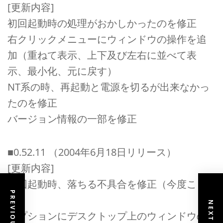
[更新内容]
初回起動時の処理がおかしかったのを修正
右クリックメニューにウィンドウの操作を追
加（重ねて表示、上下及び左右に並べて表
示、最小化、元に戻す）
NT系の時、再起動と電源を切るが出来なかっ
たのを修正
バージョン情報の一部を修正
■0.52.11 （2004年6月18日リリース）
[更新内容]
初回起動時、落ちる不具合を修正（今度こ
そ）
オプションにデスクトップ上のウィンドウの