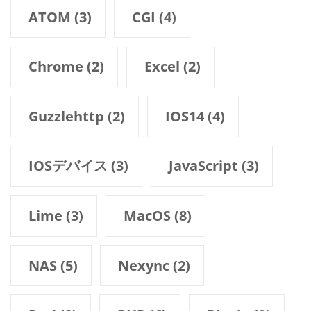
ATOM
(3)
CGI
(4)
Chrome
(2)
Excel
(2)
Guzzlehttp
(2)
IOS14
(4)
IOSデバイス
(3)
JavaScript
(3)
Lime
(3)
MacOS
(8)
NAS
(5)
Nexync
(2)