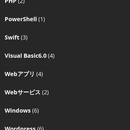
PHP
(2)
PowerShell
(1)
Swift
(3)
Visual Basic6.0
(4)
Webアプリ
(4)
Webサービス
(2)
Windows
(6)
Wordpress
(6)