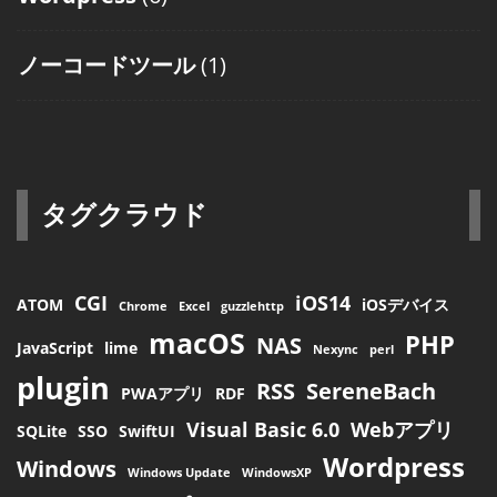
ノーコードツール
(1)
タグクラウド
CGI
iOS14
ATOM
iOSデバイス
Chrome
Excel
guzzlehttp
macOS
PHP
NAS
JavaScript
lime
Nexync
perl
plugin
RSS
SereneBach
PWAアプリ
RDF
Visual Basic 6.0
Webアプリ
SQLite
SSO
SwiftUI
Wordpress
Windows
Windows Update
WindowsXP