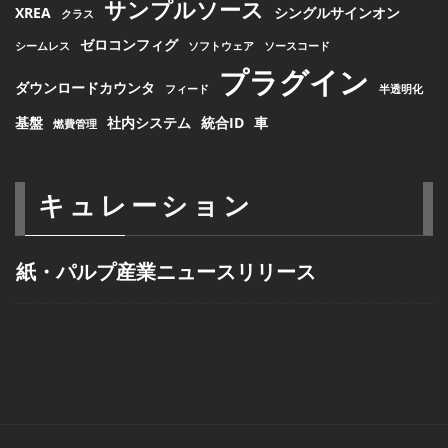
サンプルソース
XREA
シングルサインオン
クラス
ゼロコンフィグ
シームレス
ソフトウェア
ソースコード
プラグイン
ダウンロードカウンタ
フィード
半透明化
基盤
社内システム
統合ID
車
燃費管理
キュレーション
紙・パルプ産業ニュースリリース