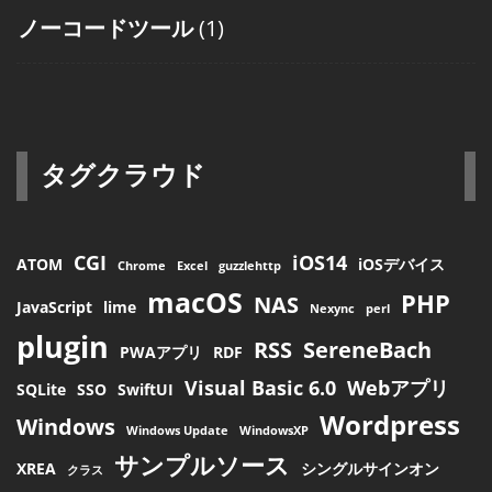
ノーコードツール
(1)
タグクラウド
CGI
iOS14
ATOM
iOSデバイス
Chrome
Excel
guzzlehttp
macOS
PHP
NAS
JavaScript
lime
Nexync
perl
plugin
RSS
SereneBach
PWAアプリ
RDF
Visual Basic 6.0
Webアプリ
SQLite
SSO
SwiftUI
Wordpress
Windows
Windows Update
WindowsXP
サンプルソース
XREA
シングルサインオン
クラス