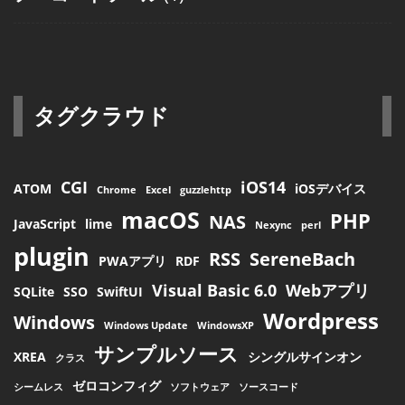
タグクラウド
CGI
iOS14
ATOM
iOSデバイス
Chrome
Excel
guzzlehttp
macOS
PHP
NAS
JavaScript
lime
Nexync
perl
plugin
RSS
SereneBach
PWAアプリ
RDF
Visual Basic 6.0
Webアプリ
SQLite
SSO
SwiftUI
Wordpress
Windows
Windows Update
WindowsXP
サンプルソース
XREA
シングルサインオン
クラス
ゼロコンフィグ
シームレス
ソフトウェア
ソースコード