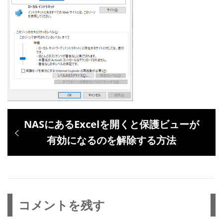
投
過
NASにあるExcelを開くと保護ビューが
稿
去
有効になるのを解除する方法
ナ
の
ビ
投
ゲ
稿:
ー
コメントを残す
シ