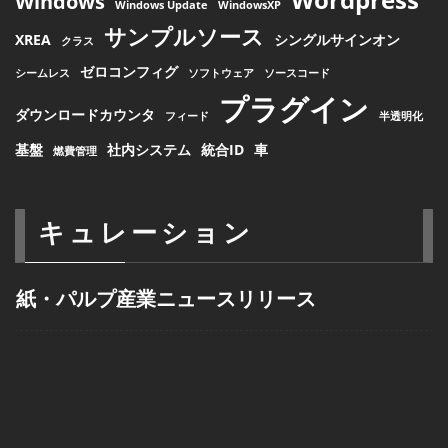
Windows
Windows Update
WindowsXP
サンプルソース
XREA
シングルサインオン
クラス
ゼロコンフィグ
シームレス
ソフトウェア
ソースコード
プラグイン
ダウンロードカウンタ
フィード
半透明化
基盤
社内システム
統合ID
車
燃費管理
キュレーション
紙・パルプ産業ニュースリリース